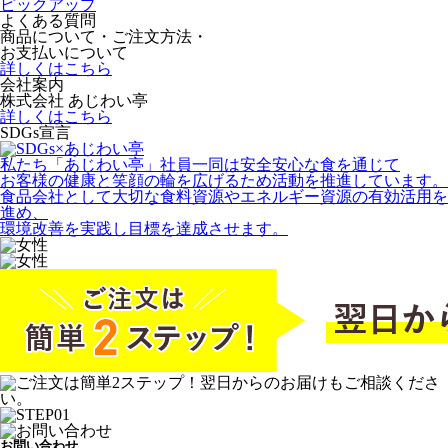
ピックアップ
よくある質問
商品について・ご注文方法・
お支払いについて
詳しくはこちら
会社案内
株式会社 あじわい亭
詳しくはこちら
SDGs宣言
私たち「あじわい亭」社員一同は安全安心な食を通じて
お客様の健康と笑顔の輪を広げるため活動を推進しています。
食品会社として大切な食料資源やエネルギー資源の有効活用を
進め、
環境改善を実践し目標を達成させます。
お問い合わせ