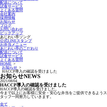
配送について
試食サービス
よくある質問
会社案内
採用情報
お知らせ
ブログ
お問い合わせ
ピックアップ
あじわい亭ソング
公式LINEスタンプ
お弁当メニュー
あじわい亭のこだわり
配送について
試食サービス
よくある質問
HOME
>
お知らせ
>
HACCP導入の確認を受けました
お知らせ
NEWS
2021/08/04
HACCP導入の確認を受けました
HACCP導入の確認を受けました。
今まで以上にお客様に安全・安心な弁当をご提供できるようス
タッフ一同努力していきます。
全て