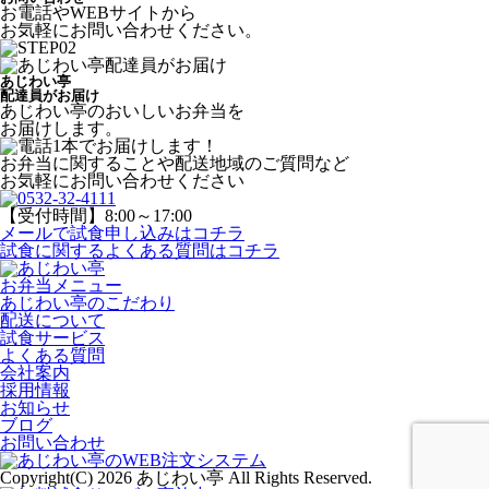
お電話やWEBサイトから
お気軽にお問い合わせください。
あじわい亭
配達員がお届け
あじわい亭のおいしいお弁当を
お届けします。
お弁当に関することや配送地域のご質問など
お気軽にお問い合わせください
【受付時間】8:00～17:00
メールで試食申し込み
はコチラ
試食に関するよくある質問
はコチラ
お弁当メニュー
あじわい亭のこだわり
配送について
試食サービス
よくある質問
会社案内
採用情報
お知らせ
ブログ
お問い合わせ
Copyright(C) 2026 あじわい亭 All Rights Reserved.