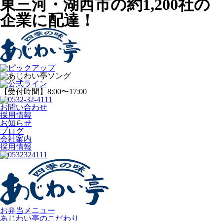
東三河・湖西市の約1,200社の
企業に配達！
【受付時間】8:00〜17:00
お問い合わせ
採用情報
お知らせ
ブログ
会社案内
採用情報
お弁当メニュー
あじわい亭のこだわり