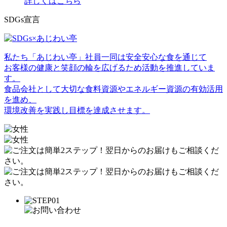
詳しくはこちら
SDGs宣言
私たち「あじわい亭」社員一同は安全安心な食を通じて
お客様の健康と笑顔の輪を広げるため活動を推進していま
す。
食品会社として大切な食料資源やエネルギー資源の有効活用
を進め、
環境改善を実践し目標を達成させます。