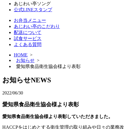
あじわい亭ソング
公式LINEスタンプ
お弁当メニュー
あじわい亭のこだわり
配送について
試食サービス
よくある質問
HOME
>
お知らせ
>
愛知県食品衛生協会様より表彰
お知らせ
NEWS
2022/06/30
愛知県食品衛生協会様より表彰
愛知県食品衛生協会様より表彰していただきました。
HACCPをはじめとする衛生管理の取り組みや日々の業務改