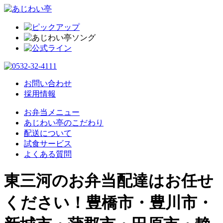
お問い合わせ
採用情報
お弁当メニュー
あじわい亭のこだわり
配送について
試食サービス
よくある質問
東三河のお弁当配達はお任せ
ください！豊橋市・豊川市・