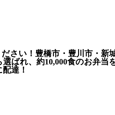
ください！豊橋市・豊川市・新
から選ばれ、約10,000食のお
に配達！