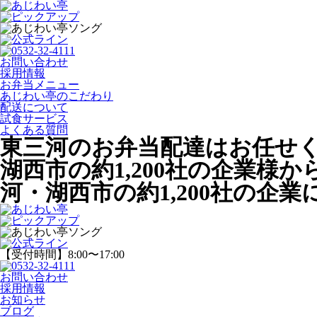
お問い合わせ
採用情報
お弁当メニュー
あじわい亭のこだわり
配送について
試食サービス
よくある質問
東三河のお弁当配達はお任せ
湖西市の約1,200社の企業様
河・湖西市の約1,200社の企業
【受付時間】8:00〜17:00
お問い合わせ
採用情報
お知らせ
ブログ