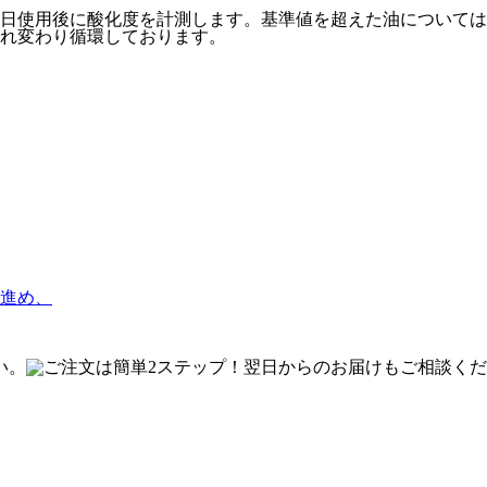
日使用後に酸化度を計測します。基準値を超えた油については
れ変わり循環しております。
進め、