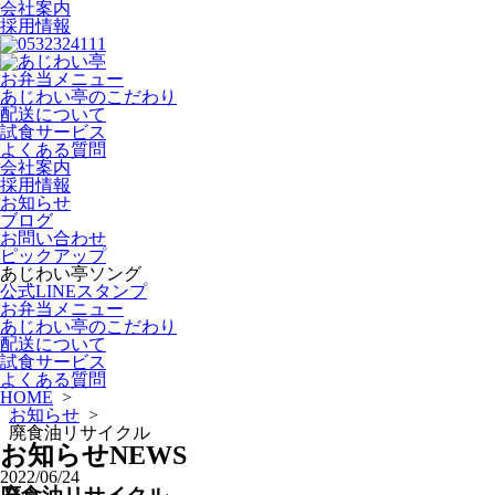
会社案内
採用情報
お弁当メニュー
あじわい亭のこだわり
配送について
試食サービス
よくある質問
会社案内
採用情報
お知らせ
ブログ
お問い合わせ
ピックアップ
あじわい亭ソング
公式LINEスタンプ
お弁当メニュー
あじわい亭のこだわり
配送について
試食サービス
よくある質問
HOME
>
お知らせ
>
廃食油リサイクル
お知らせ
NEWS
2022/06/24