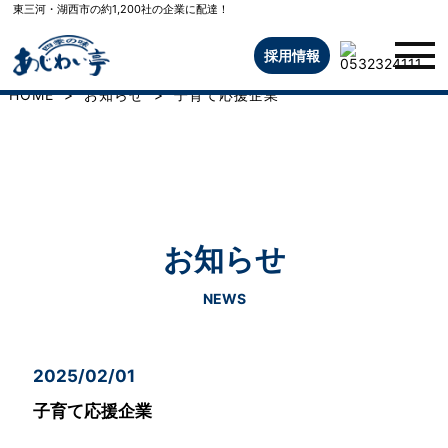
東三河・湖西市の約1,200社の企業に配達！
採用情報
HOME
>
お知らせ
>
子育て応援企業
お知らせ
NEWS
2025/02/01
子育て応援企業