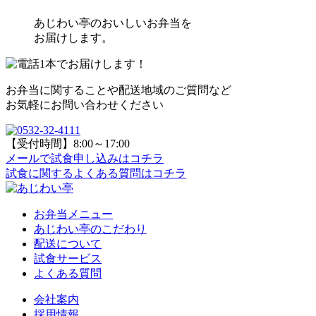
あじわい亭のおいしいお弁当を
お届けします。
お弁当に関することや配送地域のご質問など
お気軽にお問い合わせください
【受付時間】8:00～17:00
メールで試食申し込み
はコチラ
試食に関するよくある質問
はコチラ
お弁当メニュー
あじわい亭のこだわり
配送について
試食サービス
よくある質問
会社案内
採用情報