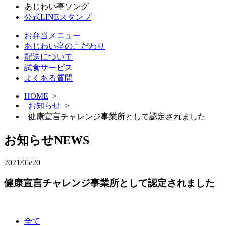
あじわい亭ソング
公式LINEスタンプ
お弁当メニュー
あじわい亭のこだわり
配送について
試食サービス
よくある質問
HOME
>
お知らせ
>
健康宣言チャレンジ事業所として認定されました
お知らせ
NEWS
2021/05/20
健康宣言チャレンジ事業所として認定されました
全て