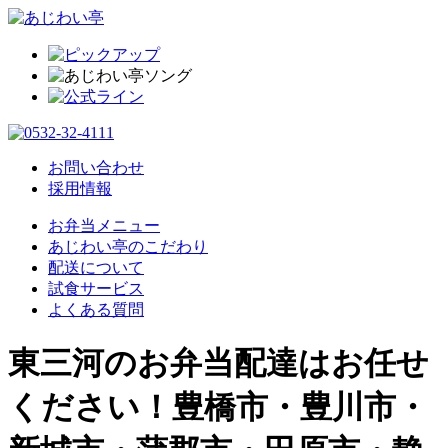
お問い合わせ
採用情報
お弁当メニュー
あじわい亭のこだわり
配送について
試食サービス
よくある質問
東三河のお弁当配達はお任せ
ください！豊橋市・豊川市・