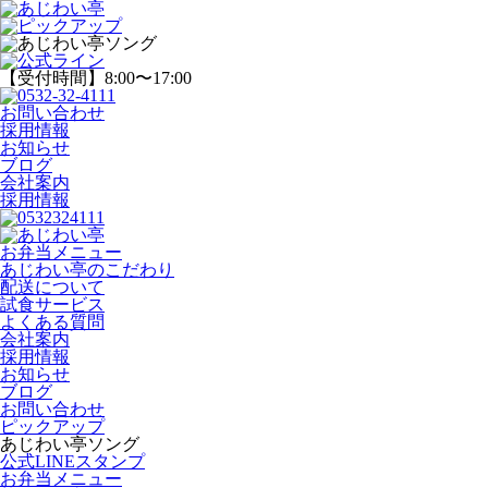
【受付時間】8:00〜17:00
お問い合わせ
採用情報
お知らせ
ブログ
会社案内
採用情報
お弁当メニュー
あじわい亭のこだわり
配送について
試食サービス
よくある質問
会社案内
採用情報
お知らせ
ブログ
お問い合わせ
ピックアップ
あじわい亭ソング
公式LINEスタンプ
お弁当メニュー